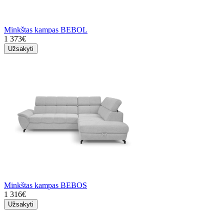
Minkštas kampas BEBOL
1 373€
Užsakyti
Minkštas kampas BEBOS
1 316€
Užsakyti