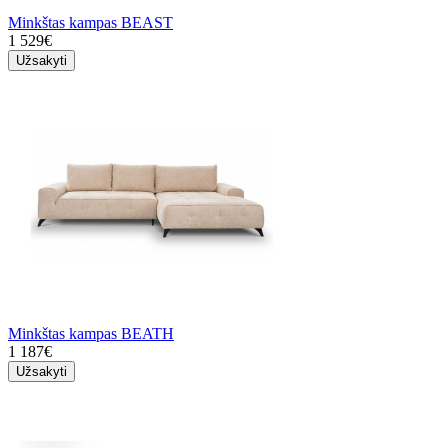
Minkštas kampas BEAST
1 529€
Užsakyti
Minkštas kampas BEATH
1 187€
Užsakyti