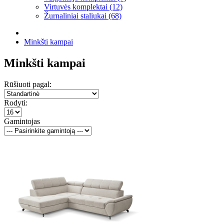
Virtuvės komplektai (12)
Žurnaliniai staliukai (68)
Minkšti kampai
Minkšti kampai
Rūšiuoti pagal:
Rodyti:
Gamintojas