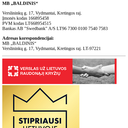
MB „BALDINIS“
Verslininkų g. 17, Vydmantai, Kretingos raj.
Įmonės kodas 166895458
PVM kodas LT668954515
Bankas AB "Swedbank" A/S LT96 7300 0100 7540 7583
Adresas korespondencijai:
MB „BALDINIS“
Verslininkų g. 17, Vydmantai, Kretingos raj. LT-97221