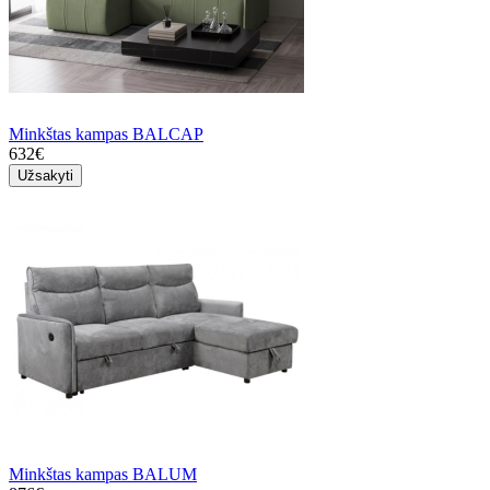
Minkštas kampas BALCAP
632€
Užsakyti
Minkštas kampas BALUM