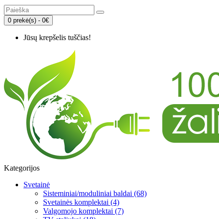
0 prekė(s) - 0€
Jūsų krepšelis tuščias!
Kategorijos
Svetainė
Sisteminiai/moduliniai baldai (68)
Svetainės komplektai (4)
Valgomojo komplektai (7)