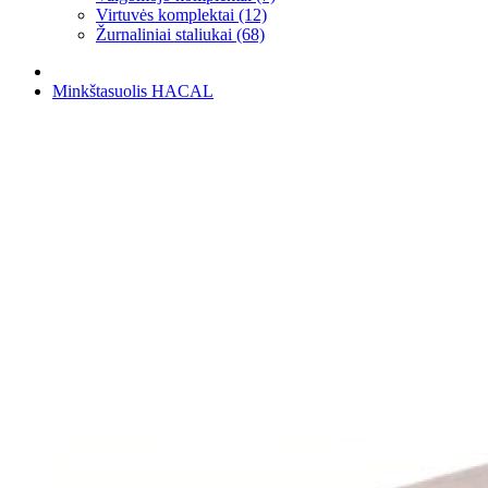
Virtuvės komplektai (12)
Žurnaliniai staliukai (68)
Minkštasuolis HACAL