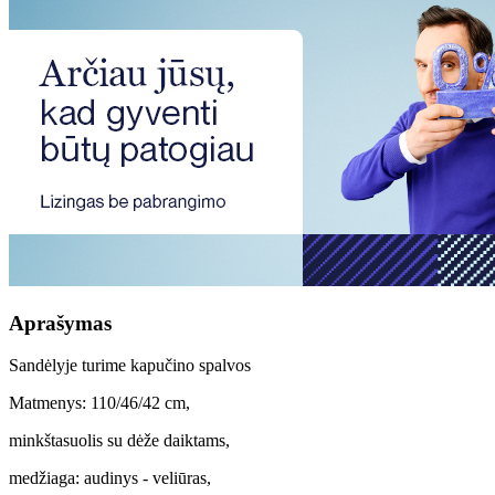
Aprašymas
Sandėlyje turime kapučino spalvos
Matmenys: 110/46/42 cm,
minkštasuolis su dėže daiktams,
medžiaga: audinys - veliūras,