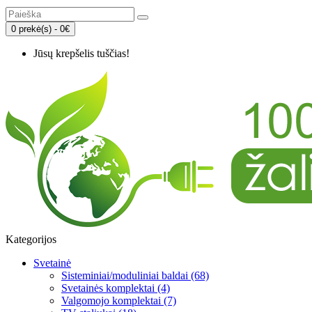
0 prekė(s) - 0€
Jūsų krepšelis tuščias!
Kategorijos
Svetainė
Sisteminiai/moduliniai baldai (68)
Svetainės komplektai (4)
Valgomojo komplektai (7)