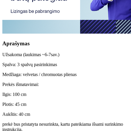
Aprašymas
Užsakoma (laukimas ~6-7sav.)
Spalva: 3 spalvų pasirinkimas
Medžiaga: velvetas / chromuotas plienas
Prekės išmatavimai:
Ilgis: 100 cm
Plotis: 45 cm
Aukštis: 40 cm
prekė bus pristatyta nesurinkta, kartu pateikiama išsami surinkimo
instrukcija.