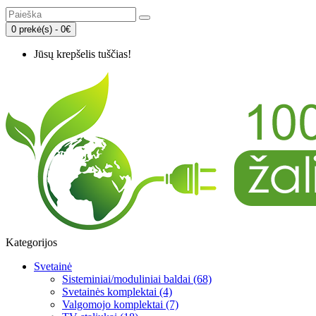
0 prekė(s) - 0€
Jūsų krepšelis tuščias!
Kategorijos
Svetainė
Sisteminiai/moduliniai baldai (68)
Svetainės komplektai (4)
Valgomojo komplektai (7)