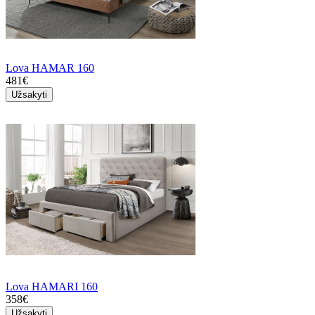
Lova HAMAR 160
481€
Užsakyti
Lova HAMARI 160
358€
Užsakyti