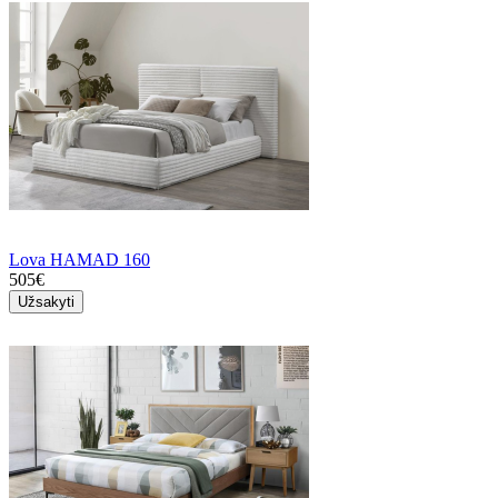
Lova HAMAD 160
505€
Užsakyti