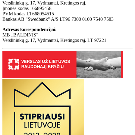
Verslininkų g. 17, Vydmantai, Kretingos raj.
Įmonės kodas 166895458
PVM kodas LT668954515
Bankas AB "Swedbank" A/S LT96 7300 0100 7540 7583
Adresas korespondencijai:
MB „BALDINIS“
Verslininkų g. 17, Vydmantai, Kretingos raj. LT-97221