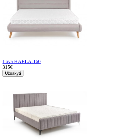
Lova HAELA-160
315€
Užsakyti