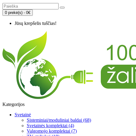
0 prekė(s) - 0€
Jūsų krepšelis tuščias!
Kategorijos
Svetainė
Sisteminiai/moduliniai baldai (68)
Svetainės komplektai (4)
Valgomojo komplektai (7)