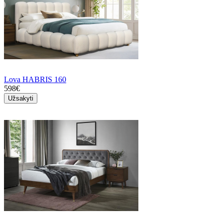
Lova HABRIS 160
598€
Užsakyti