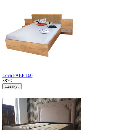
Lova FAEF 160
387€
Užsakyti