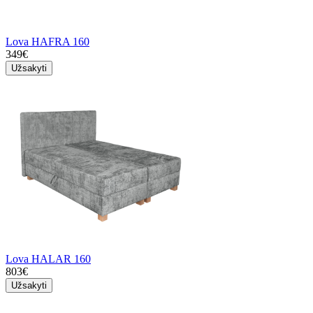
Lova HAFRA 160
349€
Užsakyti
Lova HALAR 160
803€
Užsakyti