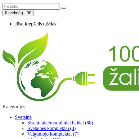
0 prekė(s) - 0€
Jūsų krepšelis tuščias!
Kategorijos
Svetainė
Sisteminiai/moduliniai baldai (68)
Svetainės komplektai (4)
Valgomojo komplektai (7)