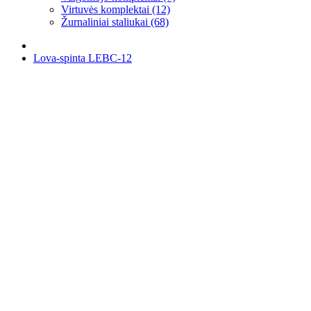
Virtuvės komplektai (12)
Žurnaliniai staliukai (68)
Lova-spinta LEBC-12