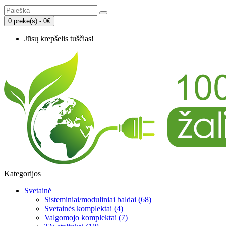
0 prekė(s) - 0€
Jūsų krepšelis tuščias!
Kategorijos
Svetainė
Sisteminiai/moduliniai baldai (68)
Svetainės komplektai (4)
Valgomojo komplektai (7)