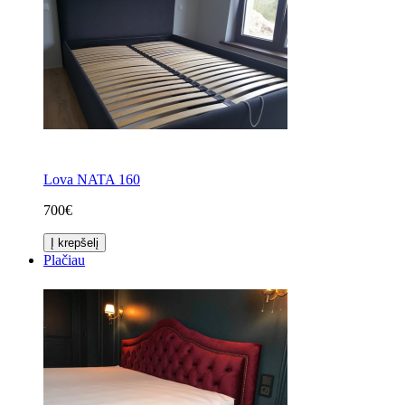
Lova NATA 160
700€
Į krepšelį
Plačiau