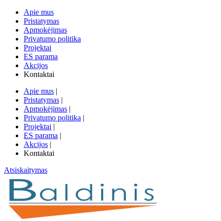
Apie mus
Pristatymas
Apmokėjimas
Privatumo politika
Projektai
ES parama
Akcijos
Kontaktai
Apie mus
|
Pristatymas
|
Apmokėjimas
|
Privatumo politika
|
Projektai
|
ES parama
|
Akcijos
|
Kontaktai
Atsiskaitymas