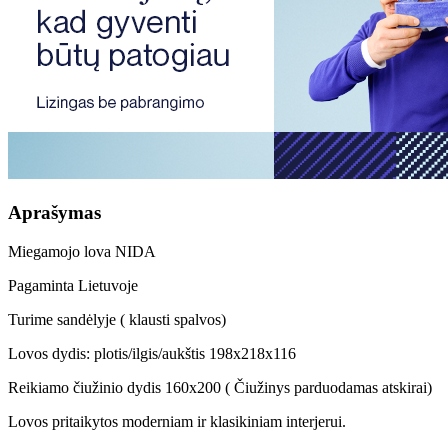
Aprašymas
Miegamojo lova NIDA
Pagaminta Lietuvoje
Turime sandėlyje ( klausti spalvos)
Lovos dydis: plotis/ilgis/aukštis 198x218x116
Reikiamo čiužinio dydis 160x200 ( Čiužinys parduodamas atskirai)
Lovos pritaikytos moderniam ir klasikiniam interjerui.