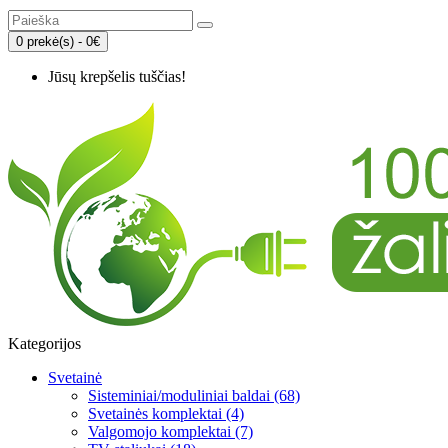
0 prekė(s) - 0€
Jūsų krepšelis tuščias!
Kategorijos
Svetainė
Sisteminiai/moduliniai baldai (68)
Svetainės komplektai (4)
Valgomojo komplektai (7)