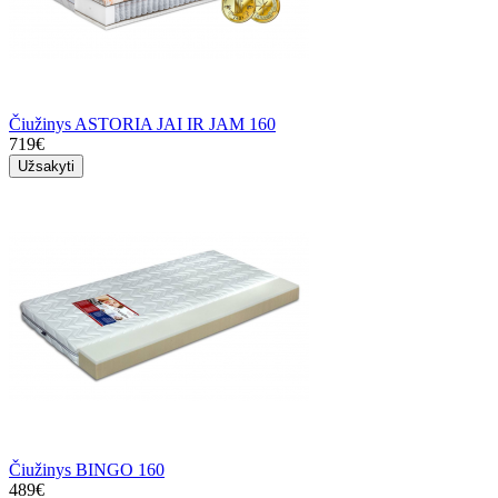
Čiužinys ASTORIA JAI IR JAM 160
719€
Užsakyti
Čiužinys BINGO 160
489€