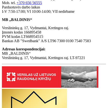
Mob. tel.
+370 656 56555
Parduotuvės darbo laikas
I-V 7:50-17:00; VI 10:00-14:00; VII nedirbame
MB „BALDINIS“
Verslininkų g. 17, Vydmantai, Kretingos raj.
Įmonės kodas 166895458
PVM kodas LT668954515
Bankas AB "Swedbank" A/S LT96 7300 0100 7540 7583
Adresas korespondencijai:
MB „BALDINIS“
Verslininkų g. 17, Vydmantai, Kretingos raj. LT-97221