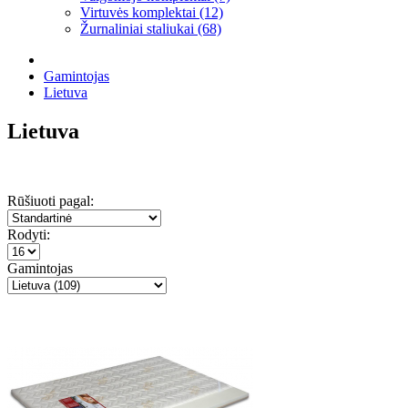
Virtuvės komplektai (12)
Žurnaliniai staliukai (68)
Gamintojas
Lietuva
Lietuva
Rūšiuoti pagal:
Rodyti:
Gamintojas