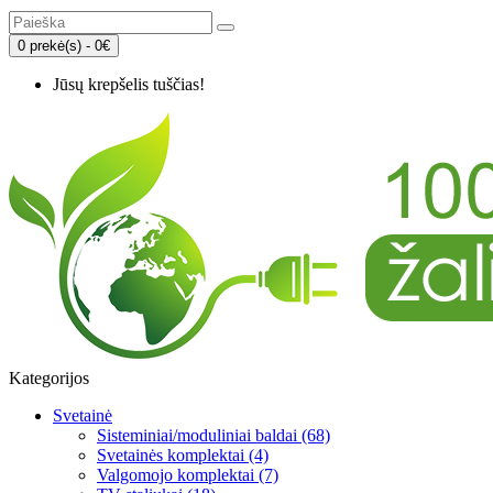
0 prekė(s) - 0€
Jūsų krepšelis tuščias!
Kategorijos
Svetainė
Sisteminiai/moduliniai baldai (68)
Svetainės komplektai (4)
Valgomojo komplektai (7)