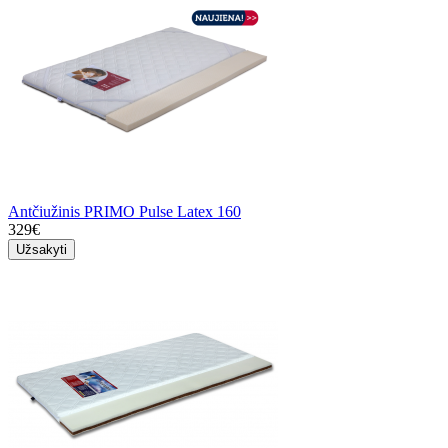
Antčiužinis PRIMO Pulse Latex 160
329€
Užsakyti