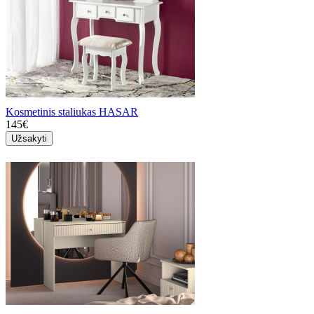
Kosmetinis staliukas HASAR
145€
Užsakyti