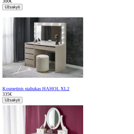
300€
Užsakyti
Kosmetinis staliukas HAHOL XL2
335€
Užsakyti