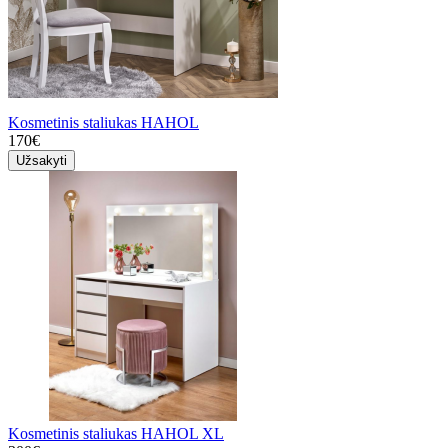
Kosmetinis staliukas HAHOL
170€
Užsakyti
Kosmetinis staliukas HAHOL XL