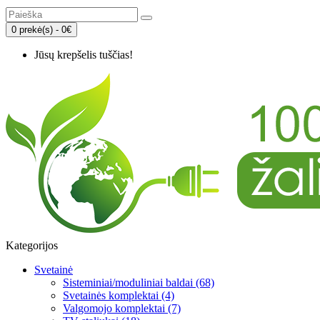
0 prekė(s) - 0€
Jūsų krepšelis tuščias!
Kategorijos
Svetainė
Sisteminiai/moduliniai baldai (68)
Svetainės komplektai (4)
Valgomojo komplektai (7)