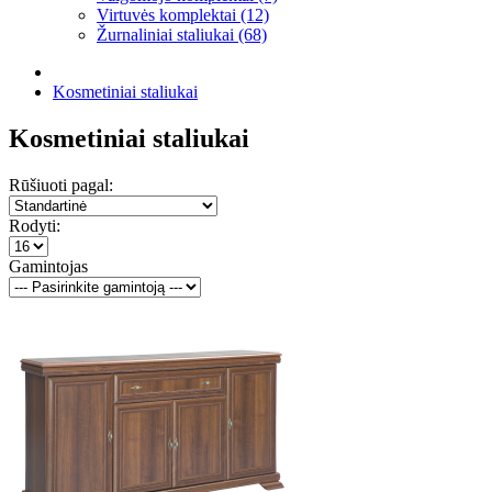
Virtuvės komplektai (12)
Žurnaliniai staliukai (68)
Kosmetiniai staliukai
Kosmetiniai staliukai
Rūšiuoti pagal:
Rodyti:
Gamintojas