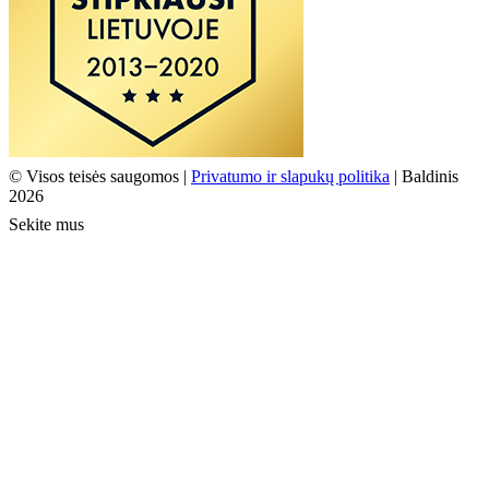
© Visos teisės saugomos |
Privatumo ir slapukų politika
| Baldinis
2026
Sekite mus