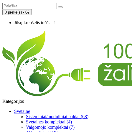
0 prekė(s) - 0€
Jūsų krepšelis tuščias!
Kategorijos
Svetainė
Sisteminiai/moduliniai baldai (68)
Svetainės komplektai (4)
Valgomojo komplektai (7)