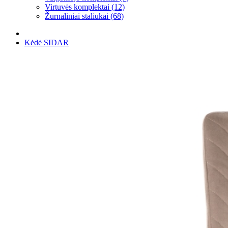
Virtuvės komplektai (12)
Žurnaliniai staliukai (68)
Kėdė SIDAR