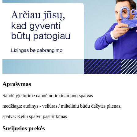
Aprašymas
Sandėlyje turime capučino ir cinamono spalvas
medžiaga: audinys - veliūras / milteliniu būdu dažytas plienas,
spalva: Kelių spalvų pasirinkimas
Susijusios prekės