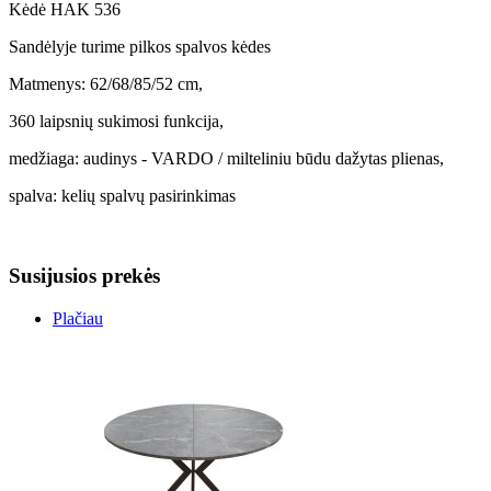
Kėdė HAK 536
Sandėlyje turime pilkos spalvos kėdes
Matmenys: 62/68/85/52 cm,
360 laipsnių sukimosi funkcija,
medžiaga: audinys - VARDO / milteliniu būdu dažytas plienas,
spalva: kelių spalvų pasirinkimas
Susijusios prekės
Plačiau