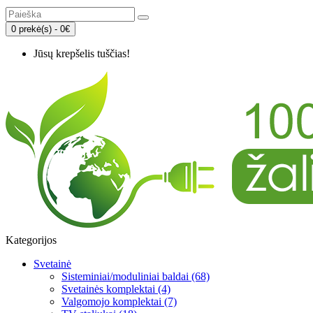
0 prekė(s) - 0€
Jūsų krepšelis tuščias!
Kategorijos
Svetainė
Sisteminiai/moduliniai baldai (68)
Svetainės komplektai (4)
Valgomojo komplektai (7)