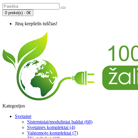
0 prekė(s) - 0€
Jūsų krepšelis tuščias!
Kategorijos
Svetainė
Sisteminiai/moduliniai baldai (68)
Svetainės komplektai (4)
Valgomojo komplektai (7)