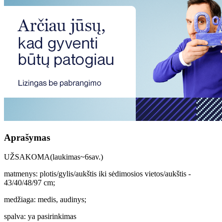
Aprašymas
UŽSAKOMA(laukimas~6sav.)
matmenys: plotis/gylis/aukštis iki sėdimosios vietos/aukštis -
43/40/48/97 cm;
medžiaga: medis, audinys;
spalva: ya pasirinkimas