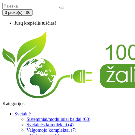
0 prekė(s) - 0€
Jūsų krepšelis tuščias!
Kategorijos
Svetainė
Sisteminiai/moduliniai baldai (68)
Svetainės komplektai (4)
Valgomojo komplektai (7)