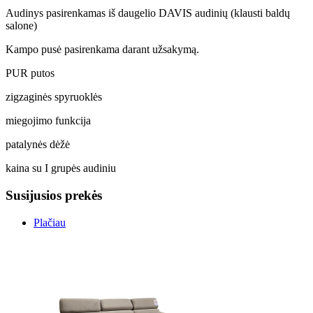
Audinys pasirenkamas iš daugelio DAVIS audinių (klausti baldų
salone)
Kampo pusė pasirenkama darant užsakymą.
PUR putos
zigzaginės spyruoklės
miegojimo funkcija
patalynės dėžė
kaina su I grupės audiniu
Susijusios prekės
Plačiau