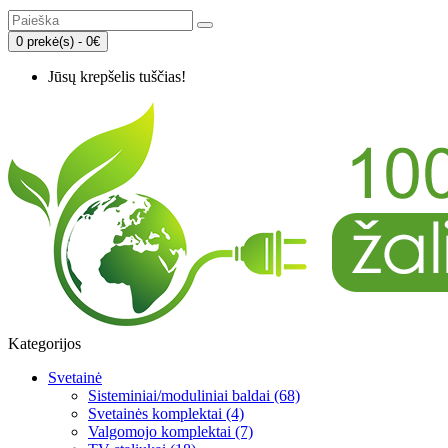
0 prekė(s) - 0€
Jūsų krepšelis tuščias!
Kategorijos
Svetainė
Sisteminiai/moduliniai baldai (68)
Svetainės komplektai (4)
Valgomojo komplektai (7)