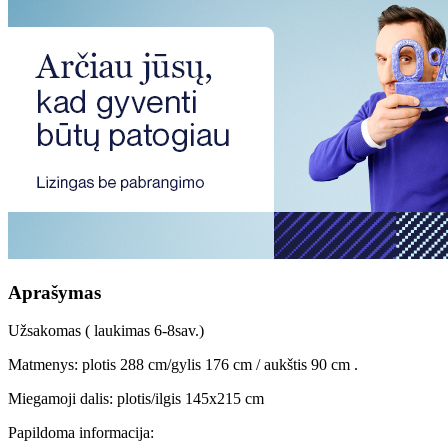
Aprašymas
Užsakomas ( laukimas 6-8sav.)
Matmenys: plotis 288 cm/gylis 176 cm / aukštis 90 cm .
Miegamoji dalis: plotis/ilgis 145x215 cm
Papildoma informacija: