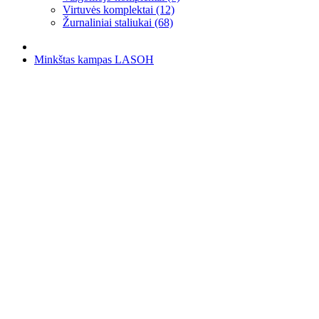
Virtuvės komplektai (12)
Žurnaliniai staliukai (68)
Minkštas kampas LASOH