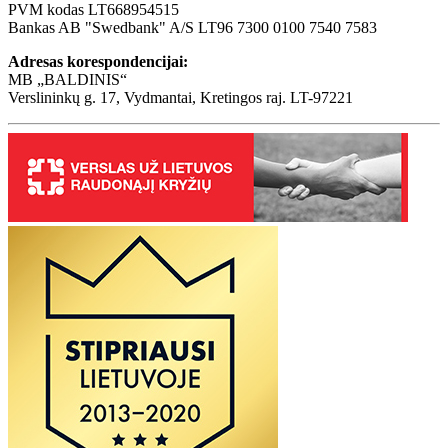
PVM kodas LT668954515
Bankas AB "Swedbank" A/S LT96 7300 0100 7540 7583
Adresas korespondencijai:
MB „BALDINIS“
Verslininkų g. 17, Vydmantai, Kretingos raj. LT-97221