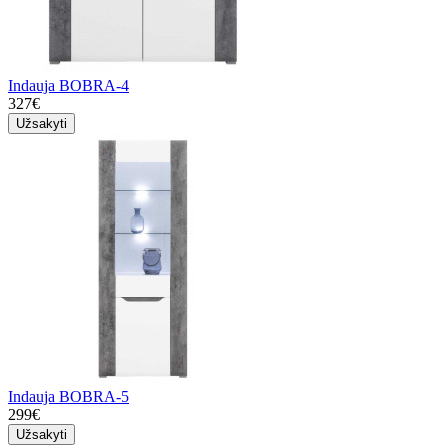
Indauja BOBRA-4
327€
Užsakyti
Indauja BOBRA-5
299€
Užsakyti