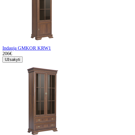
Indauja GMKOR KRW1
206€
Užsakyti