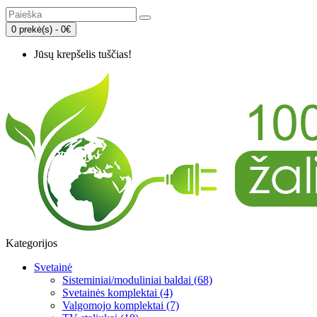
0 prekė(s) - 0€
Jūsų krepšelis tuščias!
Kategorijos
Svetainė
Sisteminiai/moduliniai baldai (68)
Svetainės komplektai (4)
Valgomojo komplektai (7)