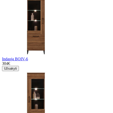
Indauja BOIV-6
304€
Užsakyti