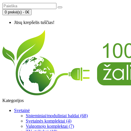
0 prekė(s) - 0€
Jūsų krepšelis tuščias!
Kategorijos
Svetainė
Sisteminiai/moduliniai baldai (68)
Svetainės komplektai (4)
Valgomojo komplektai (7)