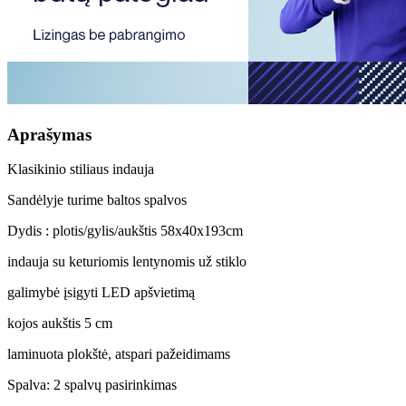
Aprašymas
Klasikinio stiliaus indauja
Sandėlyje turime baltos spalvos
Dydis : plotis/gylis/aukštis 58x40x193cm
indauja su keturiomis lentynomis už stiklo
galimybė įsigyti LED apšvietimą
kojos aukštis 5 cm
laminuota plokštė, atspari pažeidimams
Spalva: 2 spalvų pasirinkimas