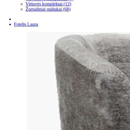
Virtuvės komplektai (12)
Žurnaliniai staliukai (68)
Fotelis Laura