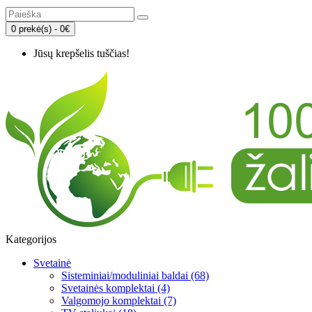
0 prekė(s) - 0€
Jūsų krepšelis tuščias!
Kategorijos
Svetainė
Sisteminiai/moduliniai baldai (68)
Svetainės komplektai (4)
Valgomojo komplektai (7)