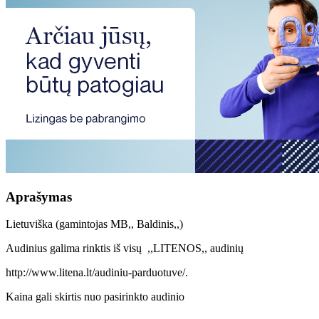
Aprašymas
Lietuviška (gamintojas MB,, Baldinis,,)
Audinius galima rinktis iš visų ,,LITENOS,, audinių
http://www.litena.lt/audiniu-parduotuve/.
Kaina gali skirtis nuo pasirinkto audinio