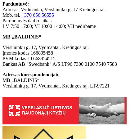
Parduotuvė:
Adresas: Vydmantai, Verslininkų g. 17 Kretingos raj.
Mob. tel.
+370 656 56555
Parduotuvės darbo laikas
I-V 7:50-17:00; VI 10:00-14:00; VII nedirbame
MB „BALDINIS“
Verslininkų g. 17, Vydmantai, Kretingos raj.
Įmonės kodas 166895458
PVM kodas LT668954515
Bankas AB "Swedbank" A/S LT96 7300 0100 7540 7583
Adresas korespondencijai:
MB „BALDINIS“
Verslininkų g. 17, Vydmantai, Kretingos raj. LT-97221