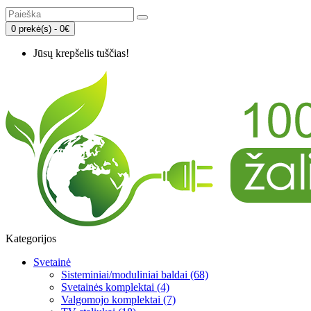
0 prekė(s) - 0€
Jūsų krepšelis tuščias!
Kategorijos
Svetainė
Sisteminiai/moduliniai baldai (68)
Svetainės komplektai (4)
Valgomojo komplektai (7)