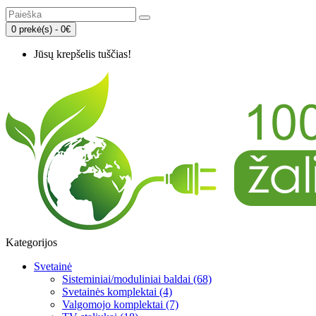
0 prekė(s) - 0€
Jūsų krepšelis tuščias!
Kategorijos
Svetainė
Sisteminiai/moduliniai baldai (68)
Svetainės komplektai (4)
Valgomojo komplektai (7)