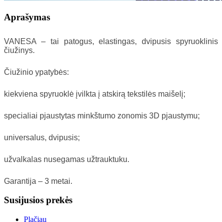
Aprašymas
VANESA – tai patogus, elastingas, dvipusis spyruoklinis
čiužinys.
Čiužinio ypatybės:
kiekviena spyruoklė įvilkta į atskirą tekstilės maišelį;
specialiai pjaustytas minkštumo zonomis 3D pjaustymu;
universalus, dvipusis;
užvalkalas nusegamas užtrauktuku.
Garantija – 3 metai.
Susijusios prekės
Plačiau