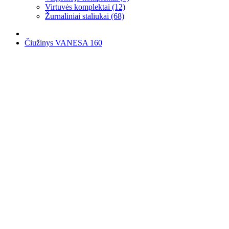
Virtuvės komplektai (12)
Žurnaliniai staliukai (68)
Čiužinys VANESA 160