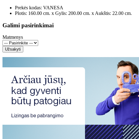
Prekės kodas:
VANESA
Plotis: 160.00 cm. x Gylis: 200.00 cm. x Aukštis: 22.00 cm.
Galimi pasirinkimai
Matmenys
Užsakyti