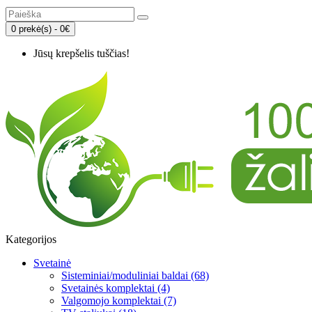
0 prekė(s) - 0€
Jūsų krepšelis tuščias!
Kategorijos
Svetainė
Sisteminiai/moduliniai baldai (68)
Svetainės komplektai (4)
Valgomojo komplektai (7)