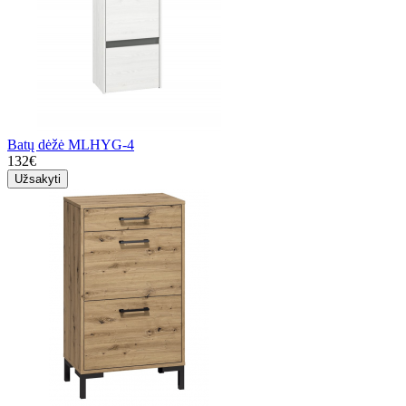
Batų dėžė MLHYG-4
132€
Užsakyti