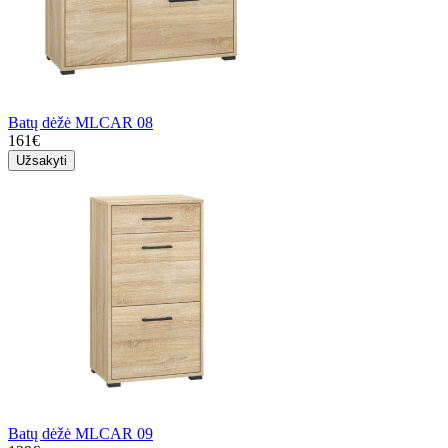
Batų dėžė MLCAR 08
161€
Užsakyti
Batų dėžė MLCAR 09