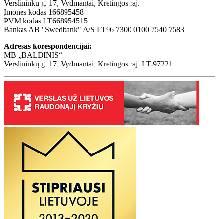
Verslininkų g. 17, Vydmantai, Kretingos raj.
Įmonės kodas 166895458
PVM kodas LT668954515
Bankas AB "Swedbank" A/S LT96 7300 0100 7540 7583
Adresas korespondencijai:
MB „BALDINIS“
Verslininkų g. 17, Vydmantai, Kretingos raj. LT-97221