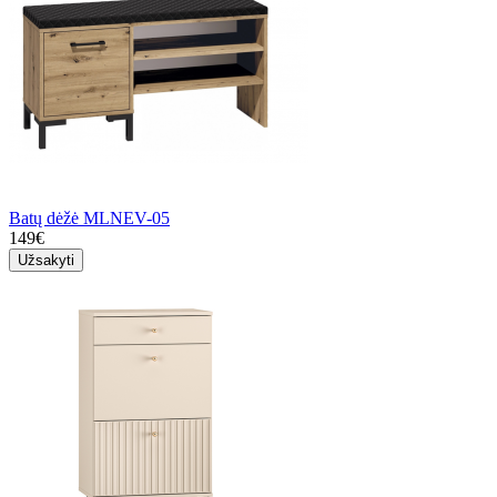
Batų dėžė MLNEV-05
149€
Užsakyti