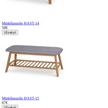
Minkštasuolis HAST-14
50€
Užsakyti
Minkštasuolis HAST-15
67€
Užsakyti