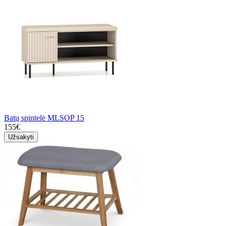
Batų spintelė MLSOP 15
155€
Užsakyti