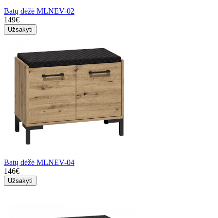
Batų dėžė MLNEV-02
149€
Užsakyti
Batų dėžė MLNEV-04
146€
Užsakyti