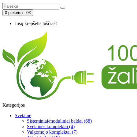
0 prekė(s) - 0€
Jūsų krepšelis tuščias!
Kategorijos
Svetainė
Sisteminiai/moduliniai baldai (68)
Svetainės komplektai (4)
Valgomojo komplektai (7)